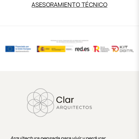
ASESORAMIENTO TÉCNICO
Arquitectura pensada para vivir y perdurar