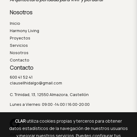
Nosotros
Inicio
Harmony Living
Proyectos
Servicios
Nosotros
Contacto
Contacto
600 41 52 41
clausellhidalgo@gmail.com
C. Trinidad, 13, 12550 Almazora, Castellón
Lunes a Viernes: 09:00 -14:00 | 16:00-20:00
CLAR
utiliza cookies propias y terceros para obtener
datos estadísticos de la navegación de nuestros usuarios
Aviso legal
y mejorar nuestros servicios. Puedes configurar tus