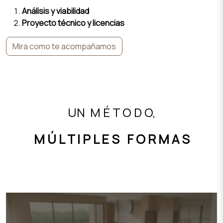
Análisis y viabilidad
Proyecto técnico y licencias
Mira como te acompañamos
UN M É T O D O,
M Ú L T I P L E S F O R M A S